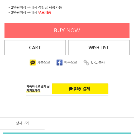
*
2만원
이상 구매시
적립금 사용가능
*
3만원
이상 구매시
무료배송
BUY
NOW
CART
WISH
LIST
카톡으로
|
페북으로
|
URL 복사
상세보기