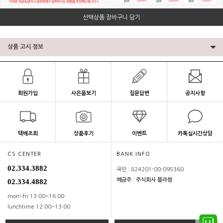
선택상품 장바구니 담기
상품 고시 정보
회원가입
사은품보기
질문답변
공지사항
택배조회
상품후기
이벤트
카톡실시간상담
CS CENTER
BANK INFO
02.334.3882
국민 : 824201-00-095360
예금주 : 주식회사 블라썸
02.334.4882
mon~fri 13:00~16:00
lunchtime 12:00~13:00