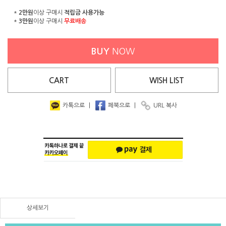
*
2만원
이상 구매시
적립금 사용가능
*
3만원
이상 구매시
무료배송
BUY
NOW
CART
WISH
LIST
카톡으로
|
페북으로
|
URL 복사
상세보기