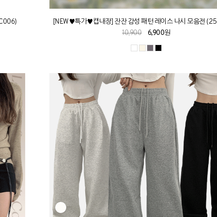
C006)
[NEW♥특가♥캡내장] 잔잔 감성 패턴 레이스 나시 모음전 (25
10,900
6,900원