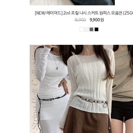
[NEW/레이어드] 2in1 프릴 나시 스커트 원피스 모음전 (25G
16,900
9,900원