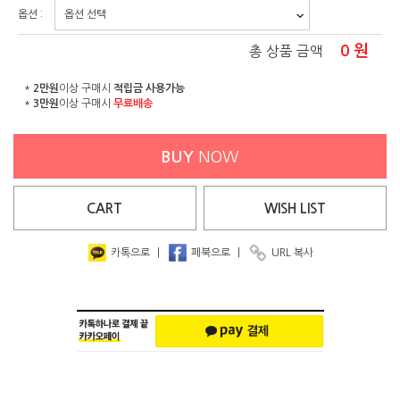
옵션 :
0
원
총 상품 금액
*
2만원
이상 구매시
적립금 사용가능
*
3만원
이상 구매시
무료배송
BUY
NOW
CART
WISH
LIST
카톡으로
|
페북으로
|
URL 복사