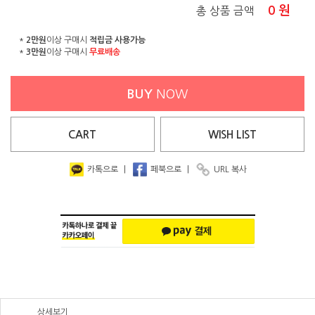
0
원
총 상품 금액
*
2만원
이상 구매시
적립금 사용가능
*
3만원
이상 구매시
무료배송
BUY
NOW
CART
WISH
LIST
카톡으로
|
페북으로
|
URL 복사
상세보기