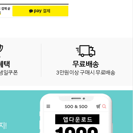
혜택
무료배송
생일쿠폰
3만원이상 구매시 무료배송