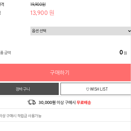
가격
19,900원
13,900 원
격
0
상품 금액
원
구매하기
장바구니
♡ WISH LIST
원이상 구매시 적립금 사용가능