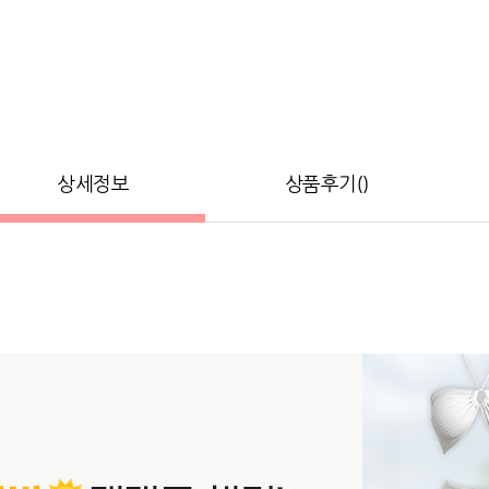
상세정보
상품후기()