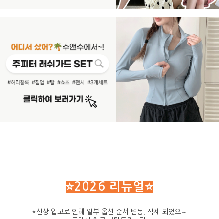
⭐2026 리뉴얼
⭐
*신상 입고로 인해 일부 옵션 순서 변동, 삭제 되었으니