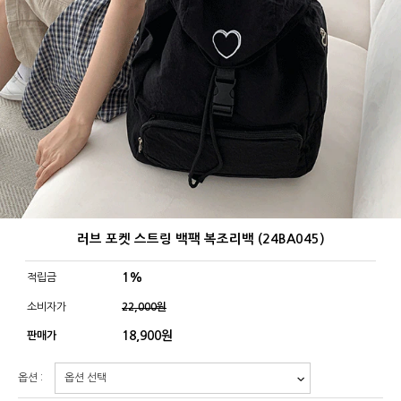
러브 포켓 스트링 백팩 복조리백 (24BA045)
1%
적립금
소비자가
22,000원
18,900
원
판매가
옵션 :