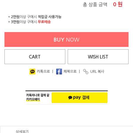
0
원
총 상품 금액
*
2만원
이상 구매시
적립금 사용가능
*
3만원
이상 구매시
무료배송
BUY
NOW
CART
WISH
LIST
카톡으로
|
페북으로
|
URL 복사
상세보기