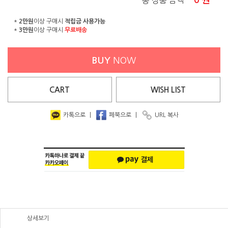
0
원
총 상품 금액
*
2만원
이상 구매시
적립금 사용가능
*
3만원
이상 구매시
무료배송
BUY
NOW
CART
WISH
LIST
카톡으로
|
페북으로
|
URL 복사
상세보기