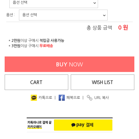
옵션 :
0
원
총 상품 금액
*
2만원
이상 구매시
적립금 사용가능
*
3만원
이상 구매시
무료배송
BUY
NOW
CART
WISH
LIST
카톡으로
|
페북으로
|
URL 복사