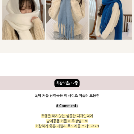
최강보온/12종
폭닥 커플 남여공용 빅 사이즈 머플러 모음전
# Comments
유행을 타지않는 심플한 디자인덕에
남여공용 커플 & 우정템으로
소장하기 좋은 데일리 목도리를 소개드려요!