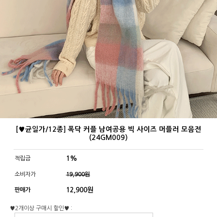
[♥균일가/12종] 폭닥 커플 남여공용 빅 사이즈 머플러 모음전
(24GM009)
1%
적립금
소비자가
19,900원
12,900
원
판매가
♥2개이상 구매시 할인♥ :