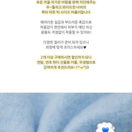
추운 겨울 차가운 바람을 완벽 차단해주는
두~툼하고 와이드한 너비의
폭닥 따뜻 빅 사이즈 머플러랍니다
헤어리한 질감과 부드러운 촉감으로
착용감이 편안해서 피부가 예민 하신
분들도 걱정없이 착용할 수 있어요!
다양한 컬러가 준비 되어 있으니
취향에 맞게 초이스하세요♥
2개 이상 구매하시면 할인까지 되니
연말, 연초 파티 선물용 커플, 우정템으로
강력하게 추천드려요~!^ㅂ^)9