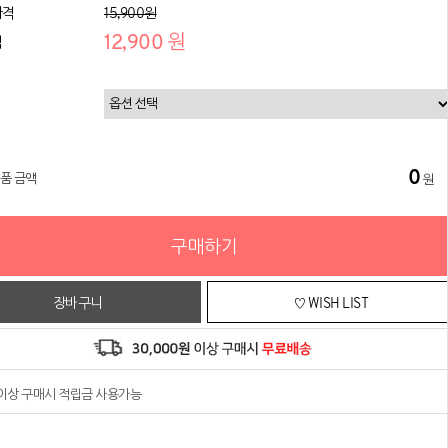
가격
15,900원
12,900 원
격
0
상품 금액
원
구매하기
장바구니
♡ WISH LIST
원이상 구매시 적립금 사용가능