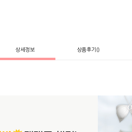
상세정보
상품후기()