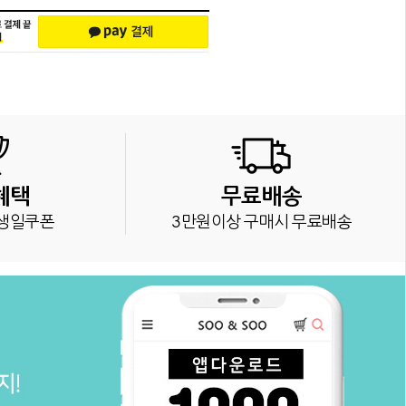
혜택
무료배송
생일쿠폰
3만원이상 구매시 무료배송