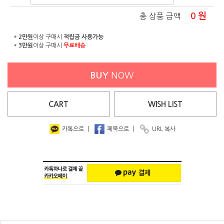
0
원
총 상품 금액
*
2만원
이상 구매시
적립금 사용가능
*
3만원
이상 구매시
무료배송
BUY
NOW
CART
WISH
LIST
카톡으로
|
페북으로
|
URL 복사