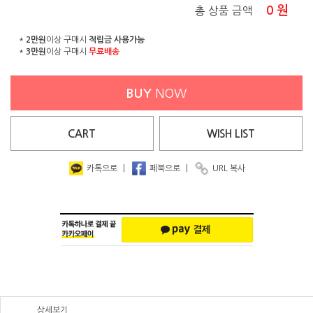
0
원
총 상품 금액
*
2만원
이상 구매시
적립금 사용가능
*
3만원
이상 구매시
무료배송
BUY
NOW
CART
WISH
LIST
카톡으로
|
페북으로
|
URL 복사
상세보기