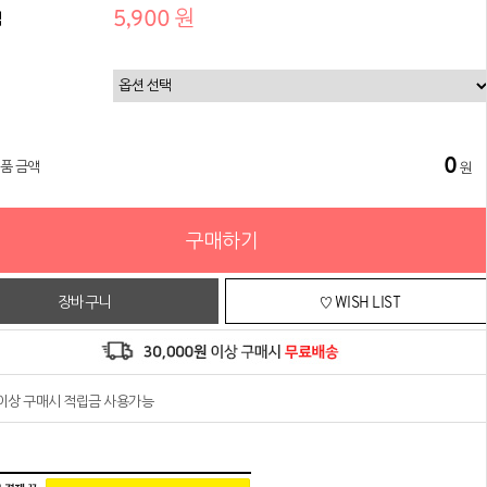
5,900 원
격
0
상품 금액
원
구매하기
장바구니
♡ WISH LIST
원이상 구매시 적립금 사용가능