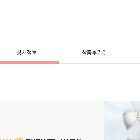
상세정보
상품후기()