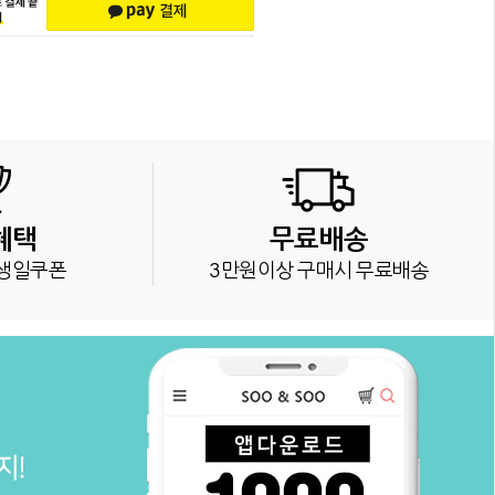
혜택
무료배송
생일쿠폰
3만원이상 구매시 무료배송