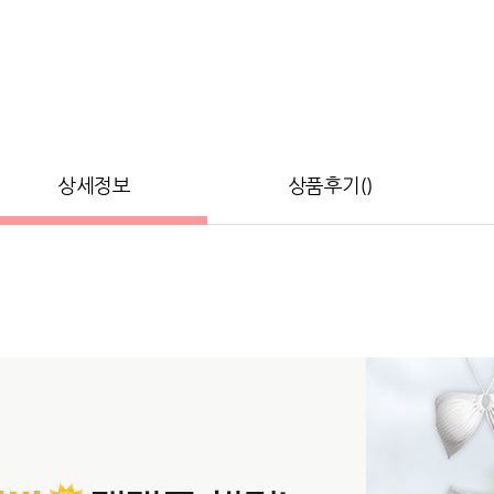
상세정보
상품후기()