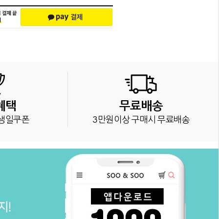
혜택
무료배송
생일쿠폰
3만원이상 구매시 무료배송