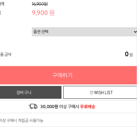
가격
16,900원
9,900 원
격
0
상품 금액
원
구매하기
장바구니
♡ WISH LIST
원이상 구매시 적립금 사용가능