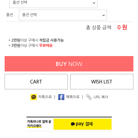
옵션 :
0
원
총 상품 금액
*
2만원
이상 구매시
적립금 사용가능
*
3만원
이상 구매시
무료배송
BUY
NOW
CART
WISH
LIST
카톡으로
|
페북으로
|
URL 복사