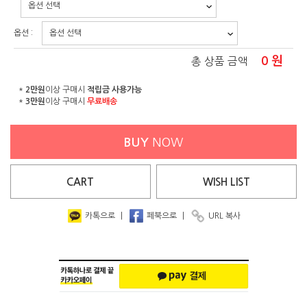
옵션 :
0
원
총 상품 금액
*
2만원
이상 구매시
적립금 사용가능
*
3만원
이상 구매시
무료배송
BUY
NOW
CART
WISH
LIST
카톡으로
|
페북으로
|
URL 복사