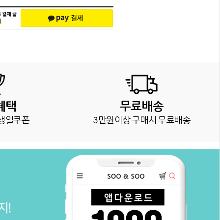
혜택
무료배송
생일쿠폰
3만원이상 구매시 무료배송