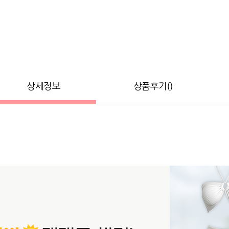
상세정보
상품후기()