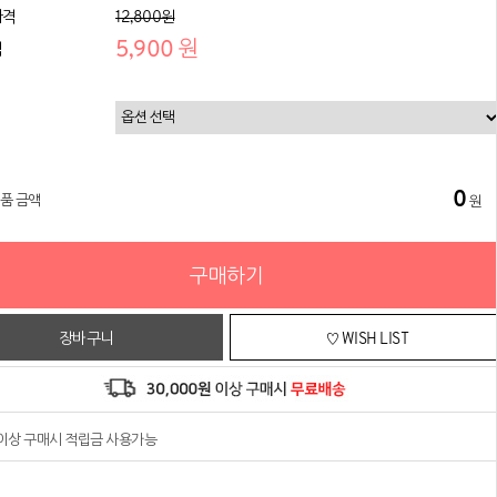
가격
12,800원
5,900 원
격
0
상품 금액
원
구매하기
장바구니
♡ WISH LIST
원이상 구매시 적립금 사용가능