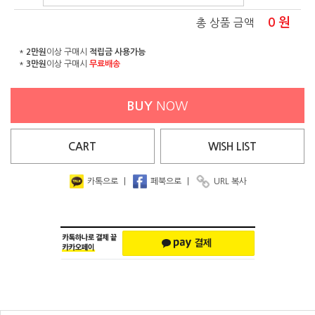
0
원
총 상품 금액
*
2만원
이상 구매시
적립금 사용가능
*
3만원
이상 구매시
무료배송
BUY
NOW
CART
WISH
LIST
카톡으로
|
페북으로
|
URL 복사