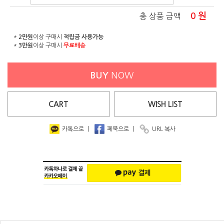
0
원
총 상품 금액
*
2만원
이상 구매시
적립금 사용가능
*
3만원
이상 구매시
무료배송
BUY
NOW
CART
WISH
LIST
카톡으로
|
페북으로
|
URL 복사