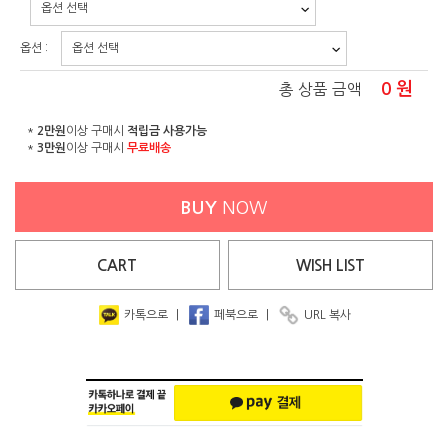
옵션 :
0
원
총 상품 금액
*
2만원
이상 구매시
적립금 사용가능
*
3만원
이상 구매시
무료배송
BUY
NOW
CART
WISH
LIST
카톡으로
|
페북으로
|
URL 복사