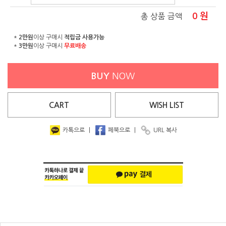
0
원
총 상품 금액
*
2만원
이상 구매시
적립금 사용가능
*
3만원
이상 구매시
무료배송
BUY
NOW
CART
WISH
LIST
카톡으로
|
페북으로
|
URL 복사