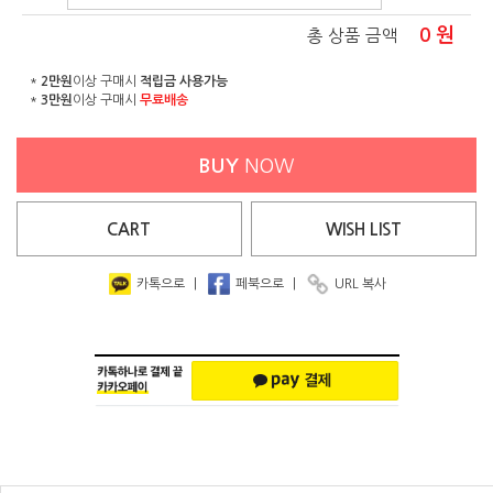
0
원
총 상품 금액
*
2만원
이상 구매시
적립금 사용가능
*
3만원
이상 구매시
무료배송
BUY
NOW
CART
WISH
LIST
카톡으로
|
페북으로
|
URL 복사