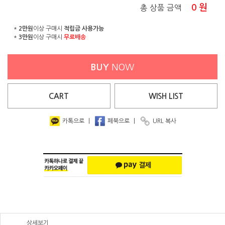
0
원
총 상품 금액
*
2만원
이상 구매시
적립금 사용가능
*
3만원
이상 구매시
무료배송
BUY
NOW
CART
WISH
LIST
카톡으로
|
페북으로
|
URL 복사
상세보기