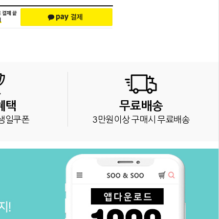
혜택
무료배송
생일쿠폰
3만원이상 구매시 무료배송