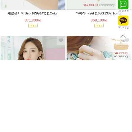
새로운시작 Set (16SG143) [1Color]
다이아나 set (16SG138) [1color]
371,800원
368,100원
베르디아 Set (16SG101) [1Color]
몬츠 Set (16SG100) [1Color]
539,100원
955,600원