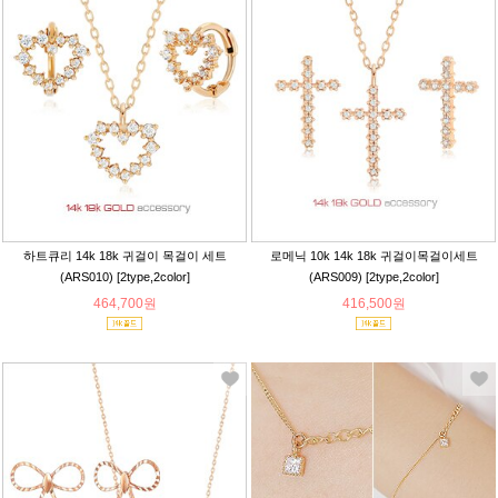
하트큐리 14k 18k 귀걸이 목걸이 세트
로메닉 10k 14k 18k 귀걸이목걸이세트
(ARS010) [2type,2color]
(ARS009) [2type,2color]
464,700원
416,500원