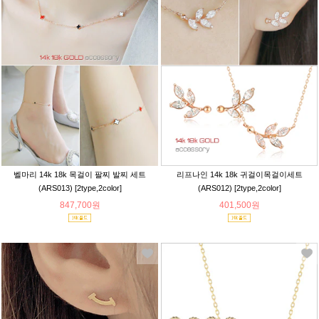
벨마리 14k 18k 목걸이 팔찌 발찌 세트
리프나인 14k 18k 귀걸이목걸이세트
(ARS013) [2type,2color]
(ARS012) [2type,2color]
847,700원
401,500원