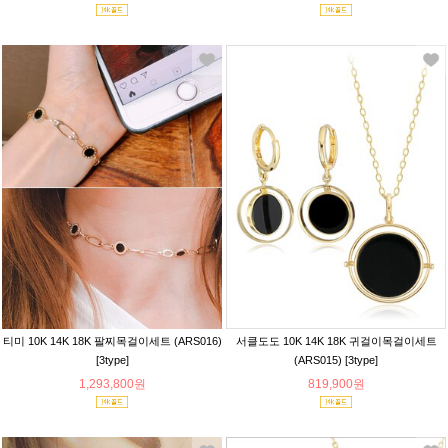
티미 10K 14K 18K 팔찌목걸이세트 (ARS016)
서클도도 10K 14K 18K 귀걸이목걸이세트
[3type]
(ARS015) [3type]
1,293,800원
819,900원