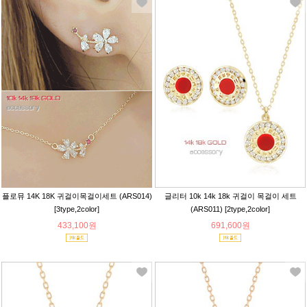
플로뮤 14K 18K 귀걸이목걸이세트 (ARS014)
글리터 10k 14k 18k 귀걸이 목걸이 세트
[3type,2color]
(ARS011) [2type,2color]
433,100원
691,600원