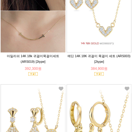
아일리쉬 14K 18k 귀걸이목걸이세트
에딘 14K 18K 귀걸이 목걸이 세트 (ARS003)
(ARS019) [2type]
[2type]
392,300원
384,900원