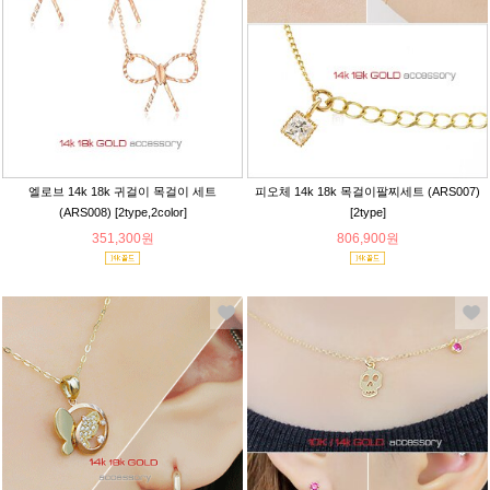
엘로브 14k 18k 귀걸이 목걸이 세트
피오체 14k 18k 목걸이팔찌세트 (ARS007)
(ARS008) [2type,2color]
[2type]
351,300원
806,900원