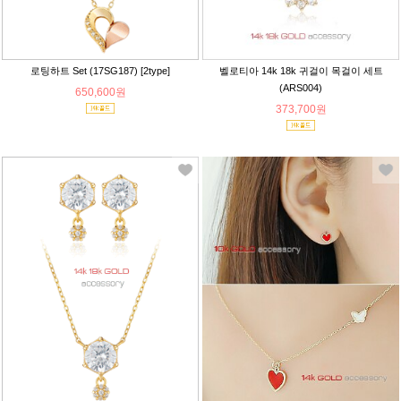
로팅하트 Set (17SG187) [2type]
벨로티아 14k 18k 귀걸이 목걸이 세트
(ARS004)
650,600원
373,700원