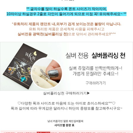
** 글자수를 많이 하실수록 폰트 사이즈가 작아지며,
10자이상 하실경우 2줄로 각인이 들어가게 되므로 이점 꼭! 유의해주세요~ **
*
유화처리 제품의 팬던트 내,외부가 검게 보이는것은 불량이 아닙니다.
유화 처리된 제품은 은세척제 사용을 피해주시고
실버전용 광택천(실버폴리싱 천)
으로 닦아서 관리해주세요!!^^*
실버폴리싱천 구매하러가기▶
♡다양한 폭과 사이즈로 마음에 드는 아이로 초이스하세요^^♡
폭과 길이에 따라 무게감은 달라지니 하단의 중량표를 참고해주시구요~