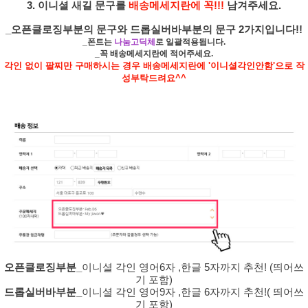
3. 이니셜 새길 문구를
배송메세지란에 꼭!!!
남겨주세요.
_오픈클로징부분의 문구와 드롭실버바부분의 문구 2가지입니다!!
_폰트는
나눔고딕체
로 일괄적용됩니다.
_꼭 배송메세지란에 적어주세요.
각인 없이 팔찌만 구매하시는 경우 배송메세지란에 '이니셜각인안함'으로 작
성부탁드려요^^
오픈클로징부분_
이니셜 각인 영어6자 ,한글 5자까지 추천! (띄어쓰
기 포함)
드롭실버바부분_
이니셜 각인 영어9자 ,한글 6자까지 추천!( 띄어쓰
기 포함)