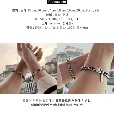
Product Info
크기 :
둘레 15 cm, 16 cm, 17 cm, 18 cm, 19cm, 20cm, 21cm, 22cm
타입 :
유광, 무광
폭 :
5D, 7D, 10D, 15D, 18D, 21D
소재 :
all silver(전체은)
중량 :
중량표 참고 (낱개 중량, 100원 동전 6g)
모델이 착용한 팔찌에는
오픈클로징 부분에 기념일,
실버바부분에는 이니셜이
들어갔어요!!!