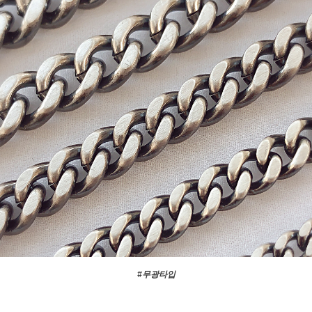
#무광타입