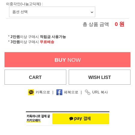
이중각인(나눔고딕체) :
0
원
총 상품 금액
*
2만원
이상 구매시
적립금 사용가능
*
3만원
이상 구매시
무료배송
BUY
NOW
CART
WISH
LIST
카톡으로
|
페북으로
|
URL 복사