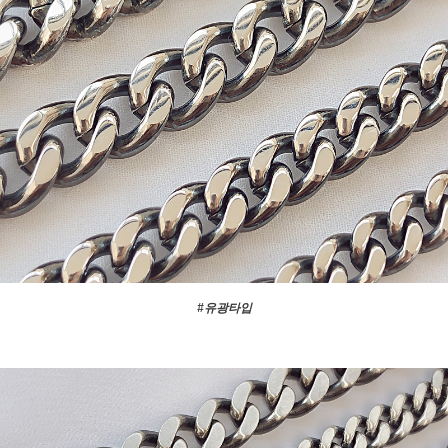
#유광타입