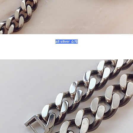
all silver 소재