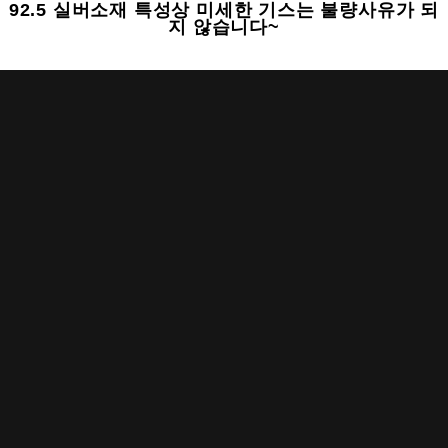
92.5 실버소재 특성상 미세한 기스는 불
량사유가 되
지 않습니다~