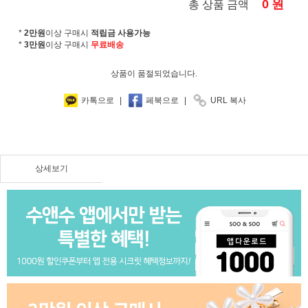
0
원
총 상품 금액
*
2만원
이상 구매시
적립금 사용가능
*
3만원
이상 구매시
무료배송
상품이 품절되었습니다.
카톡으로
|
페북으로
|
URL 복사
상세보기