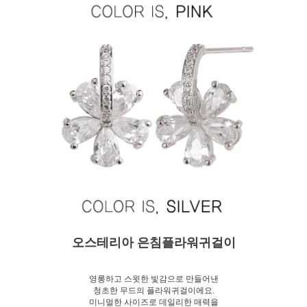
오스테리아 은침플라워귀걸이
영롱하고 스윗한 빛감으로 만들어낸
청초한 무드의 플라워귀걸이에요.
미니멀한 사이즈로 데일리한 매력을