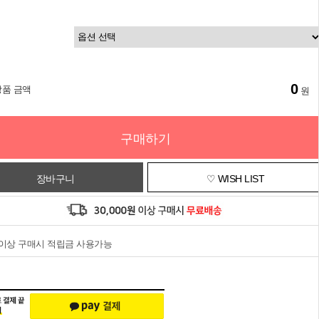
0
상품 금액
원
구매하기
장바구니
♡ WISH LIST
원이상 구매시 적립금 사용가능