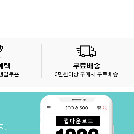
혜택
무료배송
생일쿠폰
3만원이상 구매시 무료배송