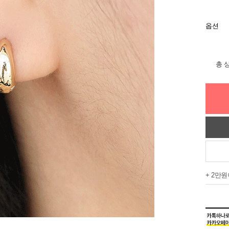
옵션
총 
+ 2만