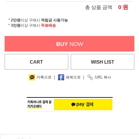
0
원
총 상품 금액
*
2만원
이상 구매시
적립금 사용가능
*
3만원
이상 구매시
무료배송
BUY
NOW
CART
WISH
LIST
카톡으로
|
페북으로
|
URL 복사