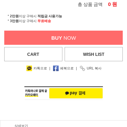
0
원
총 상품 금액
*
2만원
이상 구매시
적립금 사용가능
*
3만원
이상 구매시
무료배송
BUY
NOW
CART
WISH
LIST
카톡으로
|
페북으로
|
URL 복사
상세보기