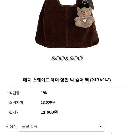
테디 스웨이드 레더 양면 빅 숄더 백 (24BA063)
1%
적립금
소비자가
13,000원
11,600
원
판매가
색상 :