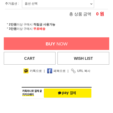
추가옵션 :
0
원
총 상품 금액
*
2만원
이상 구매시
적립금 사용가능
*
3만원
이상 구매시
무료배송
BUY
NOW
CART
WISH
LIST
카톡으로
|
페북으로
|
URL 복사