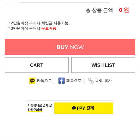
0
원
총 상품 금액
*
2만원
이상 구매시
적립금 사용가능
*
3만원
이상 구매시
무료배송
BUY
NOW
CART
WISH
LIST
카톡으로
|
페북으로
|
URL 복사