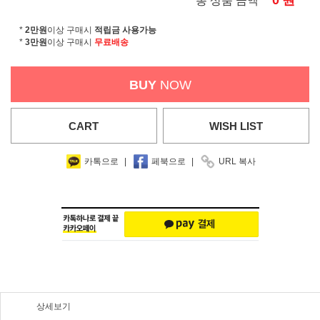
0
원
총 상품 금액
*
2만원
이상 구매시
적립금 사용가능
*
3만원
이상 구매시
무료배송
BUY
NOW
CART
WISH
LIST
카톡으로
|
페북으로
|
URL 복사
상세보기