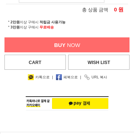
0
원
총 상품 금액
*
2만원
이상 구매시
적립금 사용가능
*
3만원
이상 구매시
무료배송
BUY
NOW
CART
WISH
LIST
카톡으로
|
페북으로
|
URL 복사