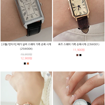
[고퀄/빈티지] 베가 실버 스퀘어 가죽 손목 시계
로즈 스퀘어 가죽 손목시계 (23W001)
(25W004)
11,900원
19,900원
12,900원