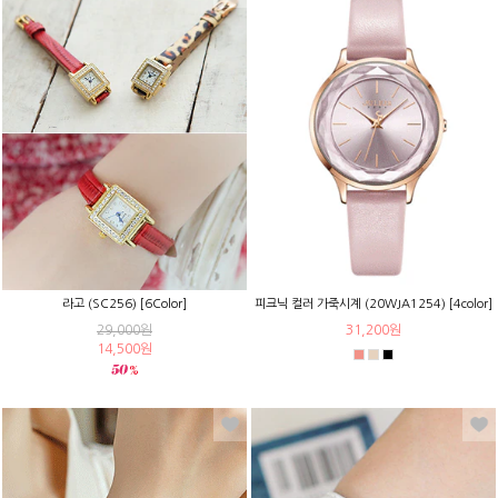
라고 (SC256) [6Color]
피크닉 컬러 가죽시계 (20WJA1254) [4color]
29,000원
31,200원
14,500원