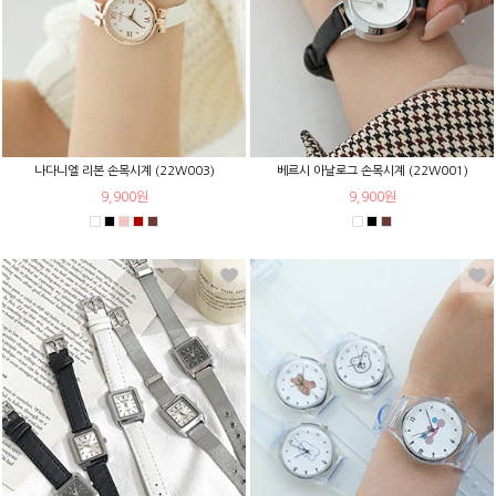
나다니엘 리본 손목시계 (22W003)
베르시 아날로그 손목시계 (22W001)
9,900원
9,900원