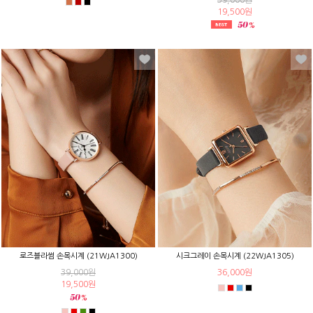
19,500원
로즈블라썸 손목시계 (21WJA1300)
시크그레이 손목시계 (22WJA1305)
39,000원
36,000원
19,500원