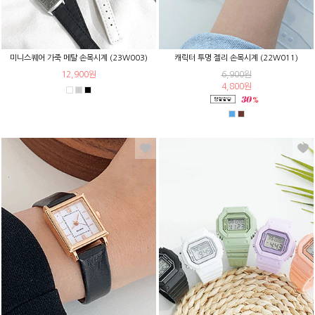
미니스퀘어 가죽 메탈 손목시계 (23W003)
캐릭터 투명 젤리 손목시계 (22W011)
12,900원
6,900원
4,800원