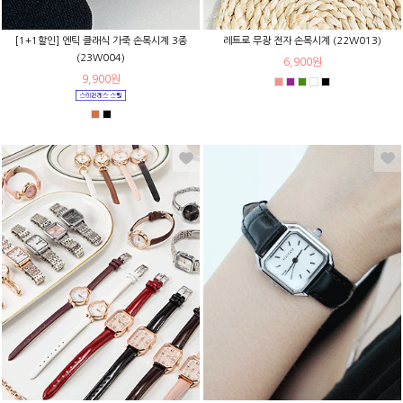
[1+1할인] 엔틱 클래식 가죽 손목시계 3종
레트로 무광 전자 손목시계 (22W013)
(23W004)
6,900원
9,900원