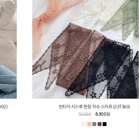
02)
빈티지 시스루 펀칭 자수 스카프 (23T360)
10,000
8,900원