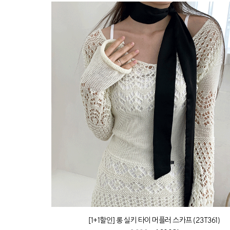
[1+1할인] 롱 실키 타이 머플러 스카프 (23T361)