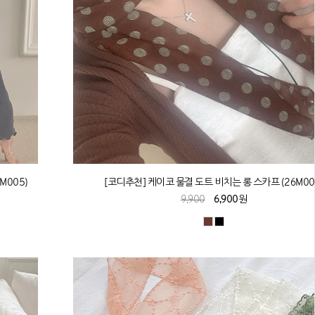
M005)
[코디추천] 케이코 물결 도트 비치는 롱 스카프 (26M00
9,900
6,900원