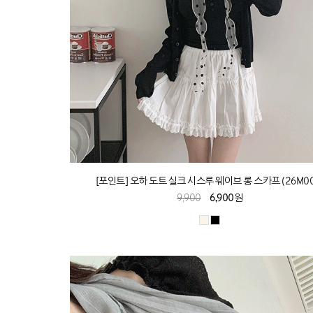
[포인트] 오하 도트 실크 시스루 웨이브 롱 스카프 (26M00
9,900
6,900원