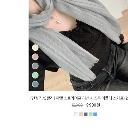
[간절기/5컬러] 아멜 스트라이프 리넨 시스루 머플러 스카프 (2
12,900
9,900원