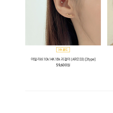
아일리쉬 10k 14K 18k 귀걸이 (ARE133) [3type]
59,600원