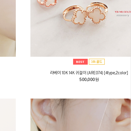
라베이 10K 14K 귀걸이 (ARE074) [4type,2color]
500,000원