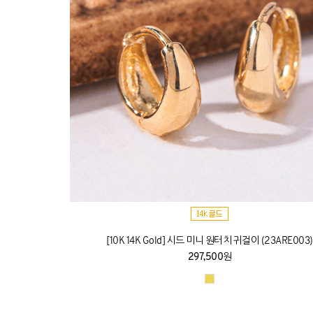
[10K 14K Gold] 시드 미니 원터치 귀걸이 (23ARE003)
297,500원