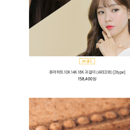
퓨어하트 10K 14K 18K 귀걸이 (ARE018) [3type]
158,400원