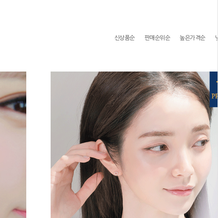
신상품순
판매순위순
높은가격순