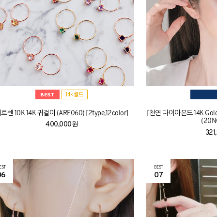
르센 10K 14K 귀걸이 (ARE060) [2type,12color]
[천연 다이아몬드 14K Go
(20N
400,000원
321
EST
BEST
06
07