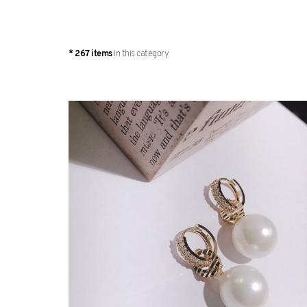
* 267 items
in this category