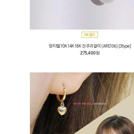
앙티엘 10K 14K 18K 진주귀걸이 (ARE106) [3type]
275,400원