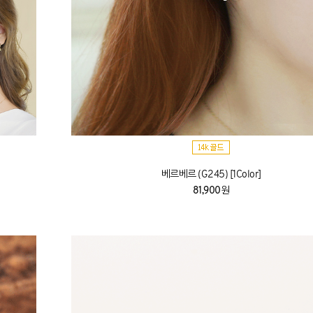
베르베르 (G245) [1Color]
81,900원