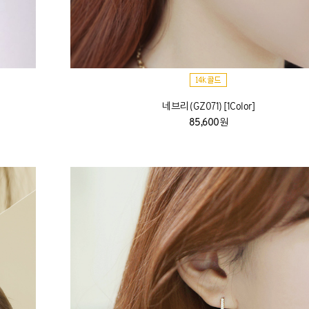
네브리 (GZ071) [1Color]
85,600원