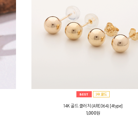
14K 골드 클러치 (ARE064) [4type]
1,000원