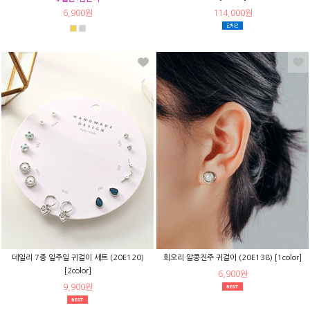
6,900원
114,000원
데일리 7종 일주일 귀걸이 세트 (20E120)
회오리 알콩진주 귀걸이 (20E138) [1color]
[2color]
6,900원
9,900원